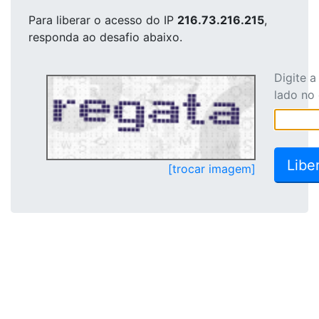
Para liberar o acesso
do IP
216.73.216.215
,
responda ao desafio abaixo.
Digite 
lado no
[trocar imagem]