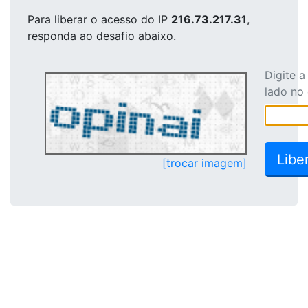
Para liberar o acesso
do IP
216.73.217.31
,
responda ao desafio abaixo.
Digite 
lado no
[trocar imagem]